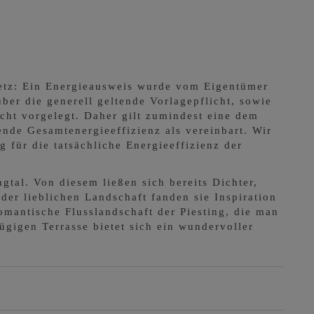
etz: Ein Energieausweis wurde vom Eigentümer
ber die generell geltende Vorlagepflicht, sowie
cht vorgelegt. Daher gilt zumindest eine dem
nde Gesamtenergieeffizienz als vereinbart. Wir
für die tatsächliche Energieeffizienz der
gtal. Von diesem ließen sich bereits Dichter,
er lieblichen Landschaft fanden sie Inspiration
omantische Flusslandschaft der Piesting, die man
gigen Terrasse bietet sich ein wundervoller