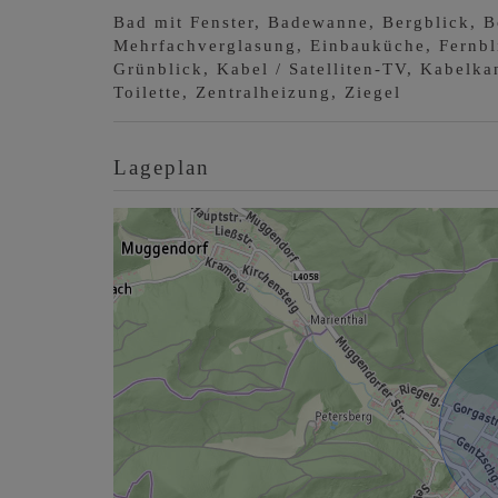
Bad mit Fenster
Badewanne
Bergblick
B
Mehrfachverglasung
Einbauküche
Fernbl
Grünblick
Kabel / Satelliten-TV
Kabelka
Toilette
Zentralheizung
Ziegel
Lageplan