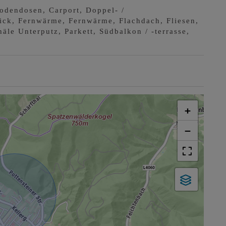
odendosen
Carport
Doppel- /
ick
Fernwärme
Fernwärme
Flachdach
Fliesen
näle Unterputz
Parkett
Südbalkon / -terrasse
+
−