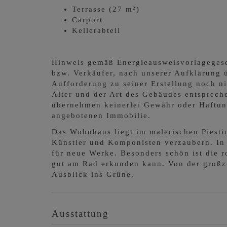
Terrasse (27 m²)
Carport
Kellerabteil
Hinweis gemäß Energieausweisvorlageges
bzw. Verkäufer, nach unserer Aufklärung ü
Aufforderung zu seiner Erstellung noch ni
Alter und der Art des Gebäudes entspreche
übernehmen keinerlei Gewähr oder Haftung 
angebotenen Immobilie.
Das Wohnhaus liegt im malerischen Piestin
Künstler und Komponisten verzaubern. In d
für neue Werke. Besonders schön ist die r
gut am Rad erkunden kann. Von der großzü
Ausblick ins Grüne.
Ausstattung