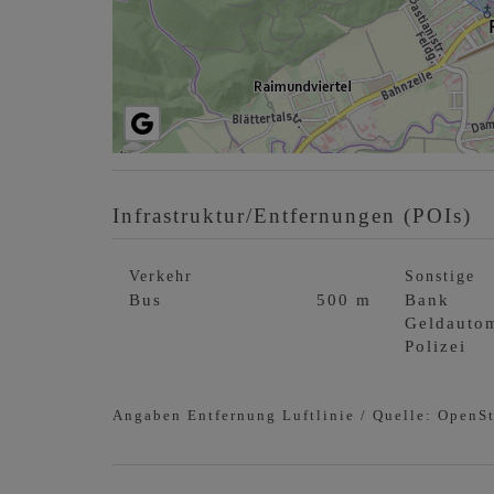
Infrastruktur/Entfernungen (POIs)
Verkehr
Sonstige
Bus
500 m
Bank
Geldauto
Polizei
Angaben Entfernung Luftlinie / Quelle: OpenS