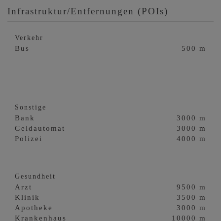
Infrastruktur/Entfernungen (POIs)
Verkehr
Bus
500 m
Sonstige
Bank
3000 m
Geldautomat
3000 m
Polizei
4000 m
Gesundheit
Arzt
9500 m
Klinik
3500 m
Apotheke
3000 m
Krankenhaus
10000 m