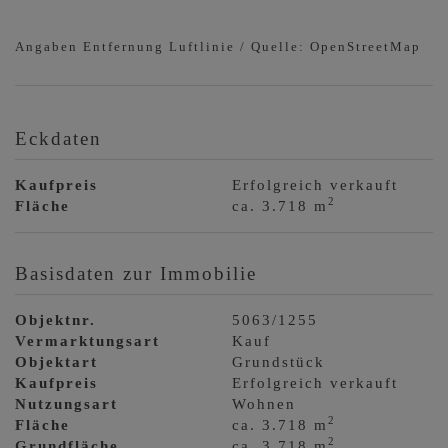
Angaben Entfernung Luftlinie / Quelle: OpenStreetMap
Eckdaten
Kaufpreis
Erfolgreich verkauft
2
Fläche
ca. 3.718 m
Basisdaten zur Immobilie
Objektnr.
5063/1255
Vermarktungsart
Kauf
Objektart
Grundstück
Kaufpreis
Erfolgreich verkauft
Nutzungsart
Wohnen
2
Fläche
ca. 3.718 m
2
Grundfläche
ca. 3.718 m