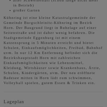
alter Schweinestall (schon lange nicht mehr
in Betrieb)
großer Garten
Kühnring ist eine kleine Katastralgemeinde der
Gemeinde Burgschleinitz-Kühnring im Bezirk
Horn. Der Baugrund liegt in Ruhelage auf einer
Seitenstraße und ist daher wenig befahren. Die
Stadtgemeinde Eggenburg ist mit einem
Katzensprung in 5 Minuten erreicht und bietet
Schulen, Einkaufsmöglichkeiten, Freibad, Bahnhof
uvm. In nur 12 Km Entfernung befindet sich die
Bezirkshauptstadt Horn mit zahlreichen
Einkaufsmöglichkeiten wie Lebensmittel,
Kleidung, Wirtshäuser sowie Krankenhaus, Ärzte,
Schulen, Kindergärten, uvm. Der neu eröffnete
Badesee mitten in Horn lädt zum schwimmen,
Volleyball spielen, gutem Essen & Trinken ein.
Lageplan