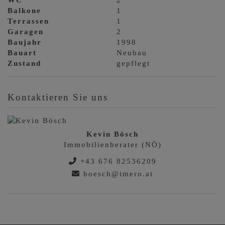
Balkone
1
Terrassen
1
Garagen
2
Baujahr
1998
Bauart
Neubau
Zustand
gepflegt
Kontaktieren Sie uns
Kevin Bösch
Immobilienberater (NÖ)
+43 676 82536209
boesch@imero.at