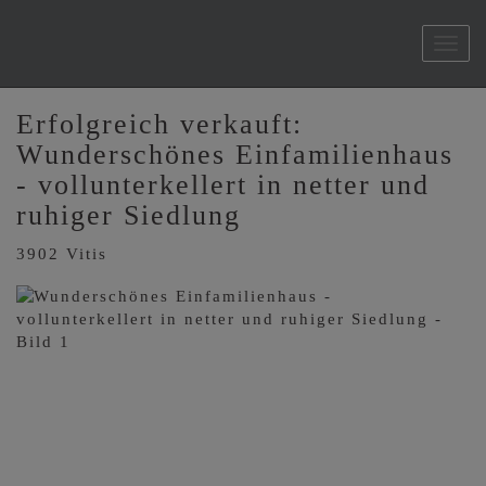
Navi
Erfolgreich verkauft:
Wunderschönes Einfamilienhaus
- vollunterkellert in netter und
ruhiger Siedlung
3902 Vitis