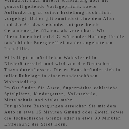
Verkäufer, nach unserer Aufklärung über die
generell geltende Vorlagepflicht, sowie
Aufforderung zu seiner Erstellung noch nicht
vorgelegt. Daher gilt zumindest eine dem Alter
und der Art des Gebäudes entsprechende
Gesamtenergieeffizienz als vereinbart. Wir
übernehmen keinerlei Gewähr oder Haftung für die
tatsächliche Energieeffizienz der angebotenen
Immobilie.
Vitis liegt im nördlichen Waldviertel in
Niederösterreich und wird von der Deutschen
Thaya durchflossen. Dieses Haus befindet sich in
toller Ruhelage in einer wunderschönen
Wohnsiedlung.
Im Ort finden Sie Ärzte, Supermärkte zahlreiche
Spielplätze, Kindergarten, Volksschule,
Mittelschule und vieles mehr.
Für größere Besorgungen erreichen Sie mit dem
Auto in etwa 15 Minuten Gmünd oder Zwettl sowie
die Tschechische Grenze oder in etwa 30 Minuten
Entfernung die Stadt Horn.