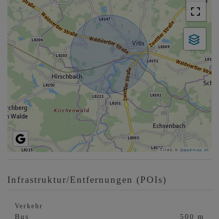
Tiles ©
basemap.at
Infrastruktur/Entfernungen (POIs)
Verkehr
Bus
500 m