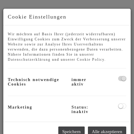
Cookie Einstellungen
Wir möchten auf Basis Ihrer (jederzeit widerrufbaren)
Einwilligung Cookies zum Zweck der Verbesserung unserer
Website sowie zur Analyse Ihres Userverhaltens
verwenden, die dazu personenbezogene Daten verarbeiten.
Nähere Informationen finden Sie in unserer
Datenschutzerklärung
und unserer
Cookie Policy
.
Technisch notwendige
immer
Cookies
aktiv
Beschreibung
Auf ca. 190 m² Wohnfläche finden Sie:
Marketing
Status:
inaktiv
Untergeschoss:
Vorraum
Badezimmer mit Dusche
Speichern
Alle akzeptieren