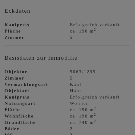
Eckdaten
Kaufpreis
Erfolgreich verkauft
2
Fläche
ca. 190 m
Zimmer
5
Basisdaten zur Immobilie
Objektnr.
5063/1295
Zimmer
5
Vermarktungsart
Kauf
Objektart
Haus
Kaufpreis
Erfolgreich verkauft
Nutzungsart
Wohnen
2
Fläche
ca. 190 m
2
Wohnfläche
ca. 190 m
2
Grundfläche
ca. 740 m
Bäder
2
WC
2