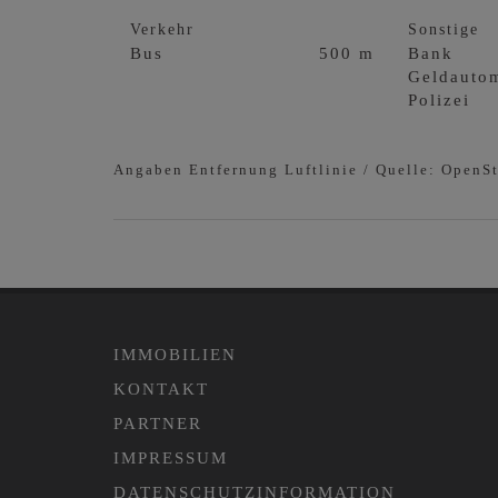
Verkehr
Sonstige
Bus
500 m
Bank
Geldauto
Polizei
Angaben Entfernung Luftlinie / Quelle: OpenS
IMMOBILIEN
KONTAKT
PARTNER
IMPRESSUM
DATENSCHUTZINFORMATION