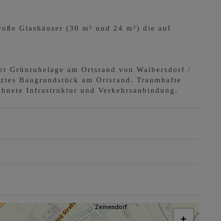
roße Glashäuser (30 m² und 24 m²) die auf
ter Grünruhelage am Ortsrand von Walbersdorf /
tztes Baugrundstück am Ortsrand. Traumhafte
hnete Infrastruktur und Verkehrsanbindung.
+