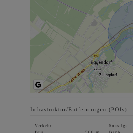
Infrastruktur/Entfernungen (POIs)
Verkehr
Sonstige
Bus
500 m
Bank