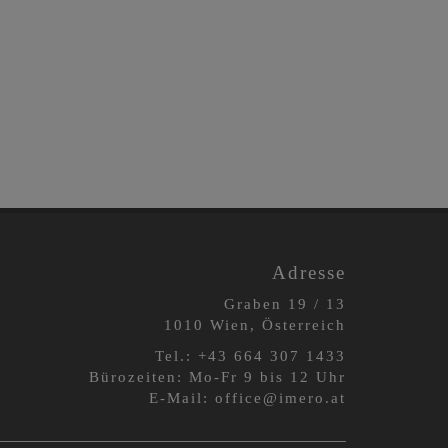
Adresse
Graben 19 / 13
1010 Wien, Österreich
Tel.:
+43 664 3
07 1433
Bürozeiten: Mo-Fr 9 bis 12 Uhr
E-Mail:
office@imero.at