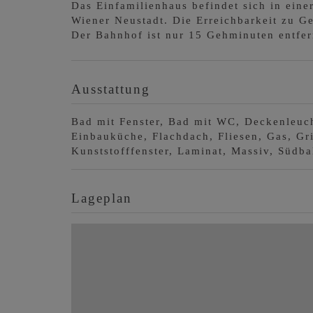
Das Einfamilienhaus befindet sich in ein
Wiener Neustadt. Die Erreichbarkeit zu Ge
Der Bahnhof ist nur 15 Gehminuten entfer
Ausstattung
Bad mit Fenster
Bad mit WC
Deckenleuc
Einbauküche
Flachdach
Fliesen
Gas
Gri
Kunststofffenster
Laminat
Massiv
Südbal
Lageplan