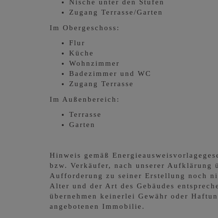
Nische unter den Stufen
Zugang Terrasse/Garten
Im Obergeschoss:
Flur
Küche
Wohnzimmer
Badezimmer und WC
Zugang Terrasse
Im Außenbereich:
Terrasse
Garten
Hinweis gemäß Energieausweisvorlageges
bzw. Verkäufer, nach unserer Aufklärung ü
Aufforderung zu seiner Erstellung noch ni
Alter und der Art des Gebäudes entspreche
übernehmen keinerlei Gewähr oder Haftung 
angebotenen Immobilie.