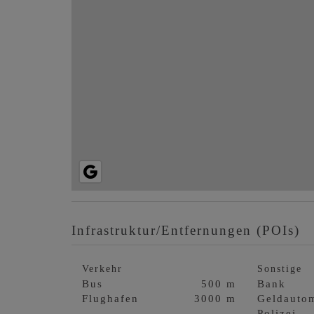
Infrastruktur/Entfernungen (POIs)
Verkehr
Sonstige
Bus
500 m
Bank
Flughafen
3000 m
Geldauto
Polizei