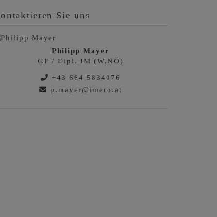
ontaktieren Sie uns
Philipp Mayer
GF / Dipl. IM (W,NÖ)
+43 664 5834076
p.mayer@imero.at