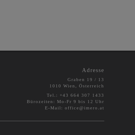
Adresse
Graben 19 / 13
1010 Wien, Österreich
Tel.:
+43 664 3
07 1433
Bürozeiten: Mo-Fr 9 bis 12 Uhr
E-Mail:
office@imero.at