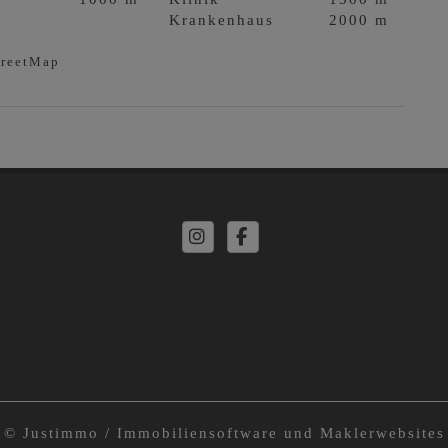
Krankenhaus
2000 m
treetMap
©
Justimmo / Immobiliensoftware und Maklerwebsites