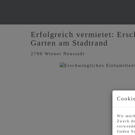
Erfolgreich vermietet: Ers
Garten am Stadtrand
2700 Wiener Neustadt
Cookie
Wir möch
Zweck de
verwende
finden S