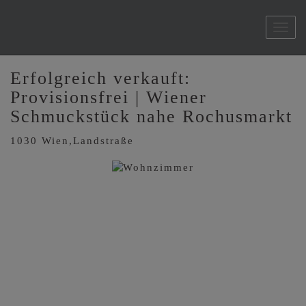
Navi
Erfolgreich verkauft:
Provisionsfrei | Wiener
Schmuckstück nahe Rochusmarkt
1030 Wien,Landstraße