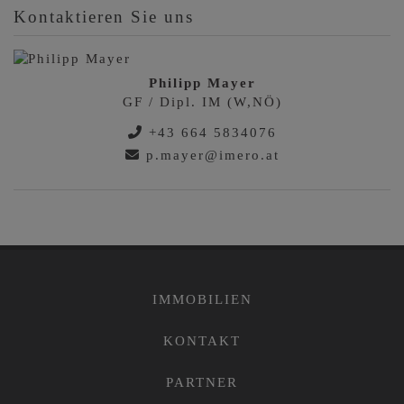
Kontaktieren Sie uns
Philipp Mayer
GF / Dipl. IM (W,NÖ)
+43 664 5834076
p.mayer@imero.at
IMMOBILIEN
KONTAKT
PARTNER