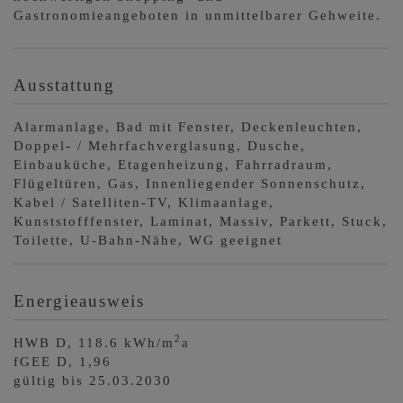
Gastronomieangeboten in unmittelbarer Gehweite.
Ausstattung
Alarmanlage
Bad mit Fenster
Deckenleuchten
Doppel- / Mehrfachverglasung
Dusche
Einbauküche
Etagenheizung
Fahrradraum
Flügeltüren
Gas
Innenliegender Sonnenschutz
Kabel / Satelliten-TV
Klimaanlage
Kunststofffenster
Laminat
Massiv
Parkett
Stuck
Toilette
U-Bahn-Nähe
WG geeignet
Energieausweis
2
HWB
D, 118.6 kWh/m
a
fGEE
D, 1,96
gültig bis
25.03.2030