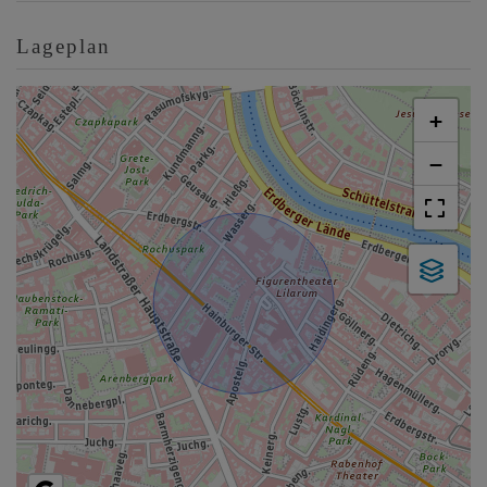
Lageplan
+
−