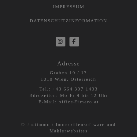
IMPRESSUM
DATENSCHUTZINFORMATION
Adresse
Graben 19 / 13
1010 Wien, Österreich
Tel.:
+43 664 3
07 1433
Bürozeiten: Mo-Fr 9 bis 12 Uhr
E-Mail:
office@imero.at
©
Justimmo / Immobiliensoftware und
Maklerwebsites