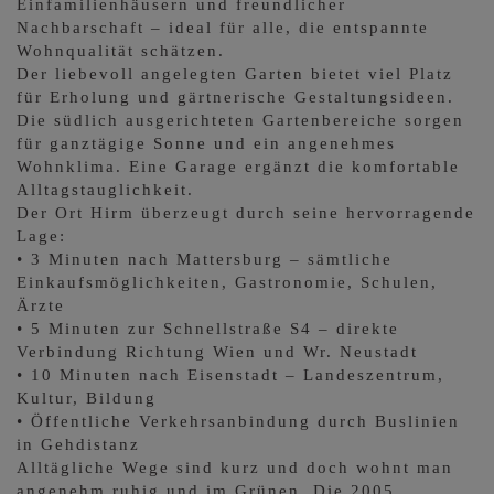
Einfamilienhäusern und freundlicher
Nachbarschaft – ideal für alle, die entspannte
Wohnqualität schätzen.
Der liebevoll angelegten Garten bietet viel Platz
für Erholung und gärtnerische Gestaltungsideen.
Die südlich ausgerichteten Gartenbereiche sorgen
für ganztägige Sonne und ein angenehmes
Wohnklima. Eine Garage ergänzt die komfortable
Alltagstauglichkeit.
Der Ort Hirm überzeugt durch seine hervorragende
Lage:
• 3 Minuten nach Mattersburg – sämtliche
Einkaufsmöglichkeiten, Gastronomie, Schulen,
Ärzte
• 5 Minuten zur Schnellstraße S4 – direkte
Verbindung Richtung Wien und Wr. Neustadt
• 10 Minuten nach Eisenstadt – Landeszentrum,
Kultur, Bildung
• Öffentliche Verkehrsanbindung durch Buslinien
in Gehdistanz
Alltägliche Wege sind kurz und doch wohnt man
angenehm ruhig und im Grünen. Die 2005