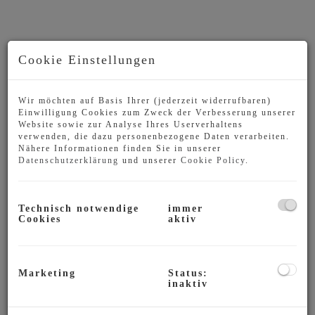
Cookie Einstellungen
Wir möchten auf Basis Ihrer (jederzeit widerrufbaren)
Einwilligung Cookies zum Zweck der Verbesserung unserer
Website sowie zur Analyse Ihres Userverhaltens
verwenden, die dazu personenbezogene Daten verarbeiten.
Nähere Informationen finden Sie in unserer
Datenschutzerklärung
und unserer
Cookie Policy
.
Beschreibung
Technisch notwendige
immer
Cookies
aktiv
Auf ca. 107 m² Wohnfläche finden Sie:
EG
Vorzimmer
Marketing
Status:
inaktiv
Diele
Wohnzimmer