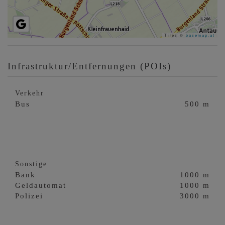
Tiles ©
basemap.at
Infrastruktur/Entfernungen (POIs)
Verkehr
Bus
500 m
Sonstige
Bank
1000 m
Geldautomat
1000 m
Polizei
3000 m