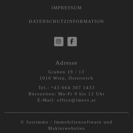
IMPRESSUM
DATENSCHUTZINFORMATION
Adresse
Graben 19 / 13
1010 Wien, Österreich
Tel.:
+43 664 3
07 1433
Bürozeiten: Mo-Fr 9 bis 12 Uhr
E-Mail:
office@imero.at
©
Justimmo / Immobiliensoftware und
Maklerwebsites