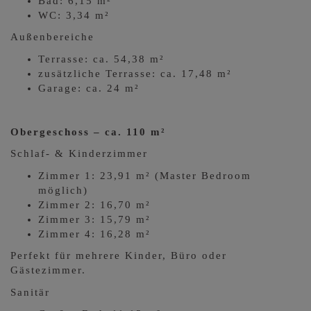
Bad: 6,15 m²
WC: 3,34 m²
Außenbereiche
Terrasse: ca. 54,38 m²
zusätzliche Terrasse: ca. 17,48 m²
Garage: ca. 24 m²
Obergeschoss – ca. 110 m²
Schlaf- & Kinderzimmer
Zimmer 1: 23,91 m² (Master Bedroom
möglich)
Zimmer 2: 16,70 m²
Zimmer 3: 15,79 m²
Zimmer 4: 16,28 m²
Perfekt für mehrere Kinder, Büro oder
Gästezimmer.
Sanitär