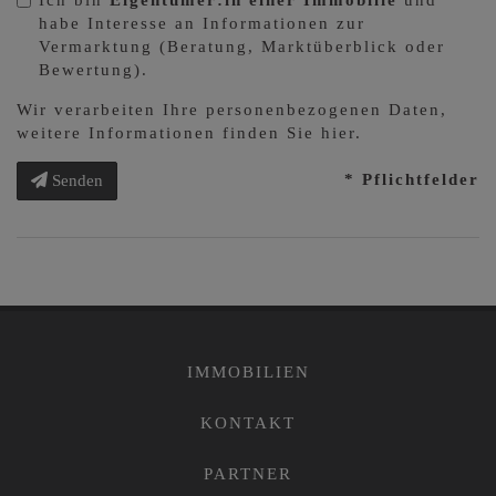
Ich bin
Eigentümer:in einer Immobilie
und
habe Interesse an Informationen zur
Vermarktung (Beratung, Marktüberblick oder
Bewertung).
Wir verarbeiten Ihre personenbezogenen Daten,
weitere Informationen finden Sie
hier
.
* Pflichtfelder
Senden
IMMOBILIEN
KONTAKT
PARTNER