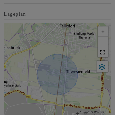
Lageplan
+
−