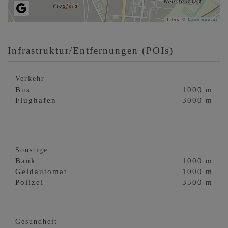
Tiles ©
basemap.at
Infrastruktur/Entfernungen (POIs)
Verkehr
Bus
1000 m
Flughafen
3000 m
Sonstige
Bank
1000 m
Geldautomat
1000 m
Polizei
3500 m
Gesundheit