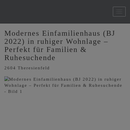
Navi
Modernes Einfamilienhaus (BJ
2022) in ruhiger Wohnlage –
Perfekt für Familien &
Ruhesuchende
2604 Theresienfeld