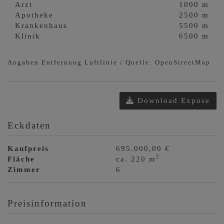
Arzt
1000 m
Apotheke
2500 m
Krankenhaus
5500 m
Klinik
6500 m
Angaben Entfernung Luftlinie / Quelle: OpenStreetMap
Download Expose
Eckdaten
Kaufpreis
695.000,00 €
2
Fläche
ca. 220 m
Zimmer
6
Preisinformation