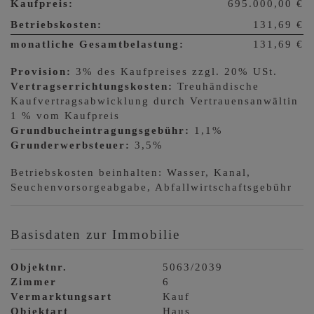
Kaufpreis:
695.000,00 €
Betriebskosten:
131,69 €
monatliche Gesamtbelastung:
131,69 €
Provision:
3% des Kaufpreises zzgl. 20% USt.
Vertragserrichtungskosten:
Treuhändische
Kaufvertragsabwicklung durch Vertrauensanwältin
1 % vom Kaufpreis
Grundbucheintragungsgebühr:
1,1%
Grunderwerbsteuer:
3,5%
Betriebskosten beinhalten: Wasser, Kanal,
Seuchenvorsorgeabgabe, Abfallwirtschaftsgebühr
Basisdaten zur Immobilie
Objektnr.
5063/2039
Zimmer
6
Vermarktungsart
Kauf
Objektart
Haus