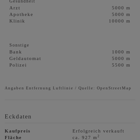
Gesundheit
Arzt
5000 m
Apotheke
5000 m
Klinik
10000 m
Sonstige
Bank
1000 m
Geldautomat
5000 m
Polizei
5500 m
Angaben Entfernung Luftlinie / Quelle: OpenStreetMap
Eckdaten
Kaufpreis
Erfolgreich verkauft
2
Fläche
ca. 927 m