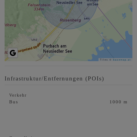
Tiles ©
basemap.at
Infrastruktur/Entfernungen (POIs)
Verkehr
Bus
1000 m