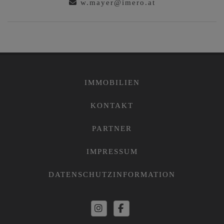
w.mayer@imero.at
IMMOBILIEN
KONTAKT
PARTNER
IMPRESSUM
DATENSCHUTZINFORMATION