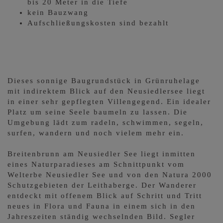
bis 20 Meter in die Tiefe
kein Bauzwang
Aufschließungskosten sind bezahlt
Dieses sonnige Baugrundstück in Grünruhelage
mit indirektem Blick auf den Neusiedlersee liegt
in einer sehr gepflegten Villengegend. Ein idealer
Platz um seine Seele baumeln zu lassen. Die
Umgebung lädt zum radeln, schwimmen, segeln,
surfen, wandern und noch vielem mehr ein.
Breitenbrunn am Neusiedler See liegt inmitten
eines Naturparadieses am Schnittpunkt vom
Welterbe Neusiedler See und von den Natura 2000
Schutzgebieten der Leithaberge. Der Wanderer
entdeckt mit offenem Blick auf Schritt und Tritt
neues in Flora und Fauna in einem sich in den
Jahreszeiten ständig wechselnden Bild. Segler