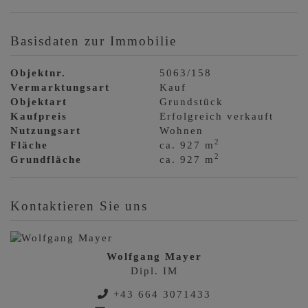
Basisdaten zur Immobilie
Objektnr.
5063/158
Vermarktungsart
Kauf
Objektart
Grundstück
Kaufpreis
Erfolgreich verkauft
Nutzungsart
Wohnen
2
Fläche
ca. 927 m
2
Grundfläche
ca. 927 m
Kontaktieren Sie uns
Wolfgang Mayer
Dipl. IM
+43 664 3071433