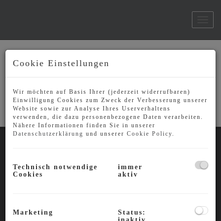
Navi
Cookie Einstellungen
Unsere aktuellen
Projekte
Wir möchten auf Basis Ihrer (jederzeit widerrufbaren)
Einwilligung Cookies zum Zweck der Verbesserung unserer
Website sowie zur Analyse Ihres Userverhaltens
verwenden, die dazu personenbezogene Daten verarbeiten.
Nähere Informationen finden Sie in unserer
Datenschutzerklärung
und unserer
Cookie Policy
.
IMMOBILIEN
Technisch notwendige
immer
Cookies
aktiv
KONTAKT
PARTNER
Marketing
Status:
inaktiv