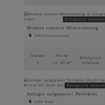
Erfolgreich vermiete
Modern sanierte Mietwohnung in ruhiger Lage!
2493 Lichtenwörth
Zimmer
Fläche
Erfolgreich
2
3
ca. 69 m
vermietet
Erfolgreich verkauf
Anleger aufgepasst! Perfektes Objekt im Herzen der Stadt Horn!
3580 Horn