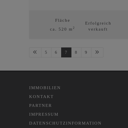
Fläche
Erfolgreich
2
ca. 520 m
verkauft
5
6
7
8
9
IMMOBILIEN
KONTAKT
PARTNER
IMPRESSUM
DATENSCHUTZINFORMATION