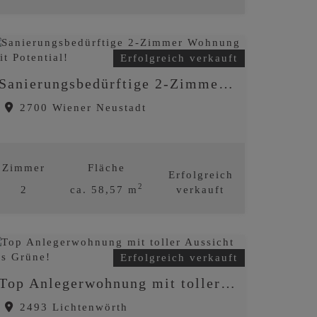
Erfolgreich verkauft
Sanierungsbedürftige 2-Zimmer Wohnung mit Potential!
2700 Wiener Neustadt
Zimmer
Fläche
Erfolgreich
2
2
ca. 58,57 m
verkauft
Erfolgreich verkauft
Top Anlegerwohnung mit toller Aussicht ins Grüne!
2493 Lichtenwörth