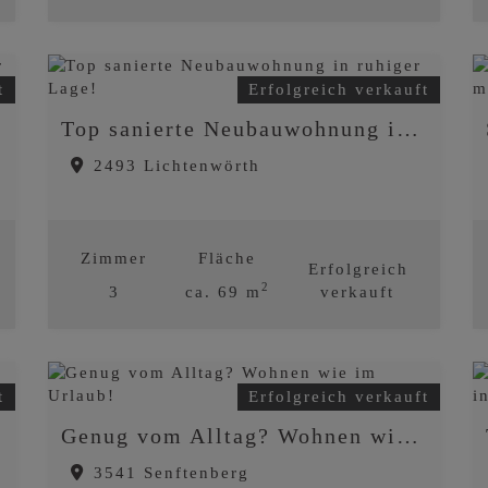
t
Erfolgreich verkauft
Top sanierte Neubauwohnung in ruhiger Lage!
2493 Lichtenwörth
Zimmer
Fläche
Erfolgreich
2
3
ca. 69 m
verkauft
t
Erfolgreich verkauft
Genug vom Alltag? Wohnen wie im Urlaub!
3541 Senftenberg