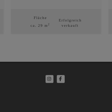
Fläche
Erfolgreich
2
ca. 29 m
verkauft