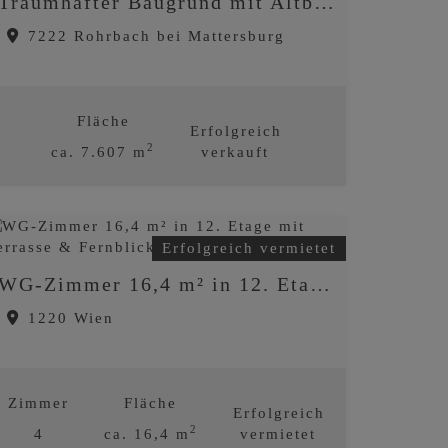
Traumhafter Baugrund mit Altbaumbestand
7222 Rohrbach bei Mattersburg
Fläche
Erfolgreich
2
ca. 7.607 m
verkauft
Erfolgreich vermietet
WG-Zimmer 16,4 m² in 12. Etage mit Terrasse & Fernblick - Erstbezug
1220 Wien
Zimmer
Fläche
Erfolgreich
2
4
ca. 16,4 m
vermietet