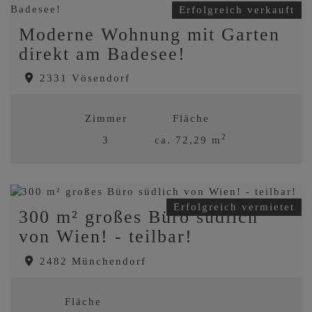
Erfolgreich verkauft
Moderne Wohnung mit Garten
direkt am Badesee!
2331 Vösendorf
Zimmer
Fläche
2
3
ca. 72,29 m
Erfolgreich verkauft
Erfolgreich vermietet
300 m² großes Büro südlich
von Wien! - teilbar!
2482 Münchendorf
Fläche