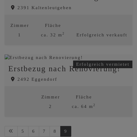
2391 Kaltenleutgeben
Zimmer
Fläche
2
1
ca. 32 m
Erfolgreich verkauft
Erfolgreich vermietet
Erstbezug nach Renovierung!
2492 Eggendorf
Zimmer
Fläche
2
2
ca. 64 m
Erfolgreich vermietet
5
6
7
8
9